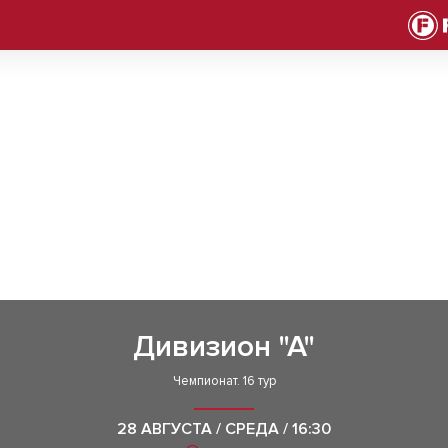
Дивизион "А"
Чемпионат. 16 тур
28 АВГУСТА / СРЕДА / 16:30