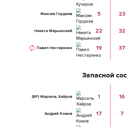
5
23
Максим Гордеев
22
32
Никита Марьинский
19
37
Павел Нестеренко
Запасной со
1
16
(ВР)
Марсель Хайров
17
7
Андрей Комов