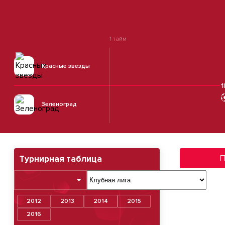
1 тайм
Красные звезды
1
Зеленоград
П
Турнирная таблица
2012
2013
2014
2015
2016