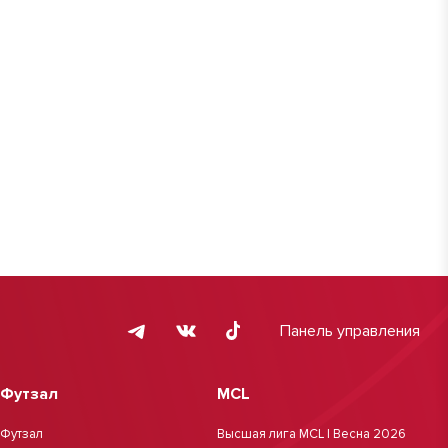
Панель управления
Футзал
MCL
Футзал
Высшая лига MCL | Весна 2026