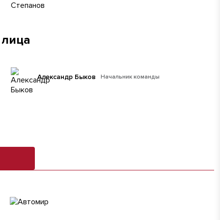
 лица
Александр Быков
Начальник команды